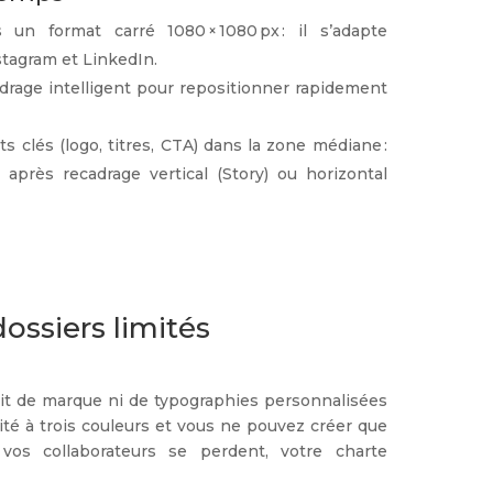
un format carré 1080 × 1080 px : il s’adapte
stagram et LinkedIn.
cadrage intelligent pour repositionner rapidement
 clés (logo, titres, CTA) dans la zone médiane :
e après recadrage vertical (Story) ou horizontal
dossiers limités
kit de marque ni de typographies personnalisées
imité à trois couleurs et vous ne pouvez créer que
 vos collaborateurs se perdent, votre charte