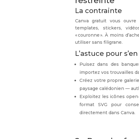
restreinte
La contrainte
Canva gratuit vous ouvre
templates, stickers, vid
« couronne ». À moins d’ach
utiliser sans filigrane.
L’astuce pour s’en 
Puisez dans des banqu
importez vos trouvailles d
Créez votre propre galerie
paysage calédonien — authe
Exploitez les icônes open
format SVG pour conser
directement dans Canva.