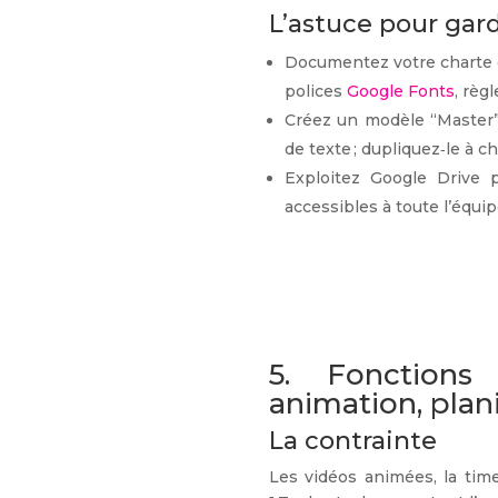
L’astuce pour gar
Documentez votre charte 
polices
Google Fonts
, règl
Créez un modèle “Master” :
de texte ; dupliquez‑le à 
Exploitez Google Drive 
accessibles à toute l’équip
5. Fonctions 
animation, plani
La contrainte
Les vidéos animées, la timel