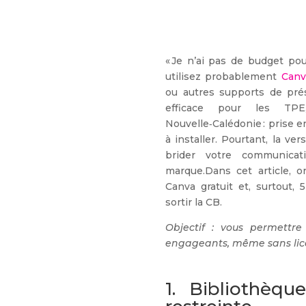
« Je n’ai pas de budget pour
utilisez probablement
Canv
ou autres supports de prés
efficace pour les TPE
Nouvelle‑Calédonie : prise e
à installer. Pourtant, la v
brider votre communicat
marque.Dans cet article, o
Canva gratuit et, surtout,
sortir la CB.
Objectif : vous permettre
engageants, même sans lic
1. Bibliothèqu