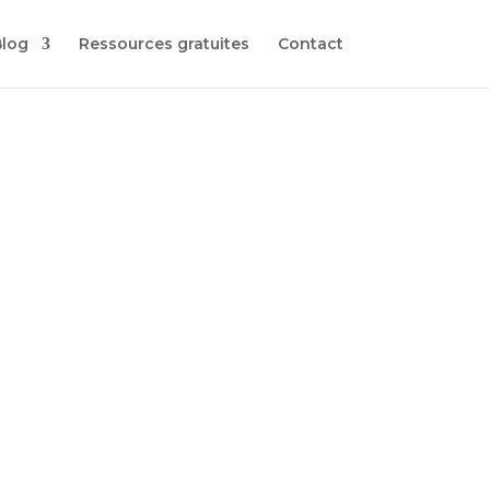
Blog
Ressources gratuites
Contact
 les dépasser