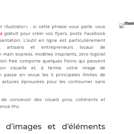
 Illustrator » : si cette phrase vous parle, vous
a
gratuit pour créer vos flyers, posts Facebook
entation. L’outil en ligne est particulièrement
, artisans et entrepreneurs locaux de
n main express, modèles inspirants, zéro logiciel
ersion free comporte quelques freins qui peuvent
ion visuelle et, à terme, votre image de
n passe en revue les 5 principales limites de
 5 astuces éprouvées pour les contourner sans
t
 de concevoir des visuels pros, cohérents et
ence Pro.
e d’images et d’éléments