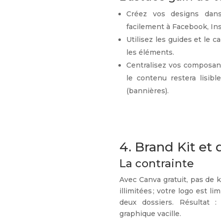
Créez vos designs dans 
facilement à Facebook, In
Utilisez les guides et le 
les éléments.
Centralisez vos composants
le contenu restera lisibl
(bannières).
4. Brand Kit et 
La contrainte
Avec Canva gratuit, pas de 
illimitées ; votre logo est l
deux dossiers. Résultat :
graphique vacille.