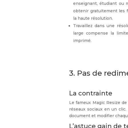
enseignant, étudiant ou 
obtenir gratuitement les 
la haute résolution.
Travaillez dans une résol
large compense la limite
imprimé.
3. Pas de red
La contrainte
Le fameux Magic Resize de
réseaux sociaux en un clic.
document et modifier chaque
L’astuce gain de 