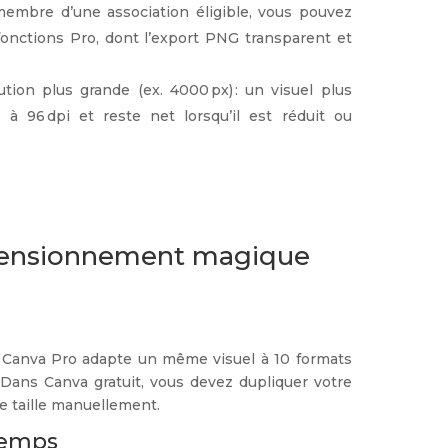
membre d’une association éligible, vous pouvez
fonctions Pro, dont l’export PNG transparent et
ution plus grande (ex. 4000 px) : un visuel plus
 à 96 dpi et reste net lorsqu’il est réduit ou
imensionnement magique
 Canva Pro adapte un même visuel à 10 formats
 Dans Canva gratuit, vous devez dupliquer votre
 taille manuellement.
temps