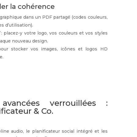
der la cohérence
graphique dans un PDF partagé (codes couleurs,
es d’utilisation).
 placez-y votre logo, vos couleurs et vos styles
chaque nouveau design.
pour stocker vos images, icônes et logos HD
e.
avancées verrouillées :
ficateur & Co.
ine audio, le planificateur social intégré et les