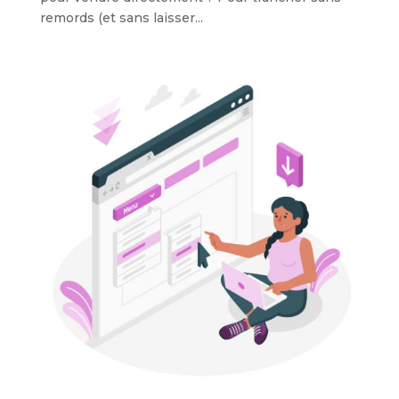
remords (et sans laisser...