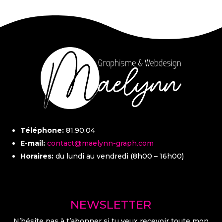
Téléphone:
81.90.04
E-mail:
contact@maelynn-graph.com
Horaires:
du lundi au vendredi (8h00 – 16h00)
NEWSLETTER
N’hésite pas à t’abonner si tu veux recevoir toute mon