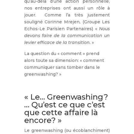
qu’au-delà d’une action personnelle,
nos entreprises ont aussi un rôle à
jouer.
Comme l’a très justement
souligné Corinne Mrejen, (Groupe Les
Echos-Le Parisien Partenaires) «
Nous
devons faire de la communication un
levier efficace de la transition.
»
La question du « comment » prend
alors toute sa dimension: « comment
communiquer sans tomber dans le
greenwashing? »
« Le… Greenwashing?
… Qu’est ce que c’est
que cette affaire là
encore? »
Le greenwashing (ou écoblanchiment)