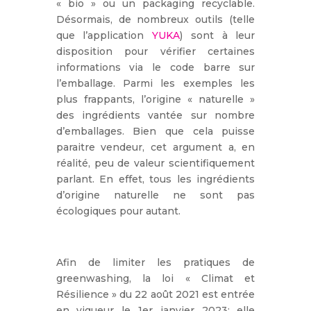
« bio » ou un packaging recyclable.
Désormais, de nombreux outils (telle
que l’application
YUKA
) sont à leur
disposition pour vérifier certaines
informations via le code barre sur
l’emballage. Parmi les exemples les
plus frappants, l’origine « naturelle »
des ingrédients vantée sur nombre
d’emballages. Bien que cela puisse
paraitre vendeur, cet argument a, en
réalité, peu de valeur scientifiquement
parlant. En effet, tous les ingrédients
d’origine naturelle ne sont pas
écologiques pour autant.
Afin de limiter les pratiques de
greenwashing, la loi « Climat et
Résilience »
du 22 août 2021
est entrée
en vigueur le 1er janvier 2023: elle