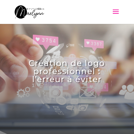
Création de logo
professionnel :
l’erreur à éviter