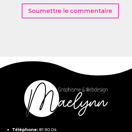
Soumettre le commentaire
Téléphone:
81.90.04