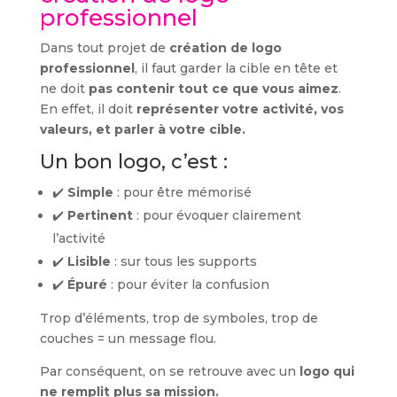
professionnel
Dans tout projet de
création de logo
professionnel
, il faut garder la cible en tête et
ne doit
pas contenir tout ce que vous aimez
.
En effet, il doit
représenter votre activité, vos
valeurs, et parler à votre cible.
Un bon logo, c’est :
✔️
Simple
: pour être mémorisé
✔️
Pertinent
: pour évoquer clairement
l’activité
✔️
Lisible
: sur tous les supports
✔️
Épuré
: pour éviter la confusion
Trop d’éléments, trop de symboles, trop de
couches = un message flou.
Par conséquent, on se retrouve avec un
logo qui
ne remplit plus sa mission.