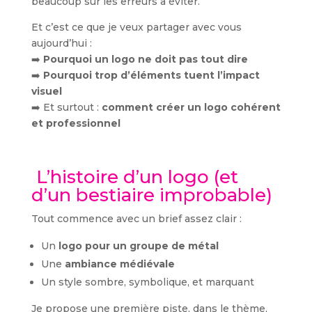
beaucoup sur les erreurs à éviter.
Et c’est ce que je veux partager avec vous
aujourd’hui :
➡️
Pourquoi un logo ne doit pas tout dire
➡️
Pourquoi trop d’éléments tuent l’impact
visuel
➡️ Et surtout :
comment créer un logo cohérent
et professionnel
L’histoire d’un logo (et
d’un bestiaire improbable)
Tout commence avec un brief assez clair :
Un
logo pour un groupe de métal
Une
ambiance médiévale
Un style sombre, symbolique, et marquant
Je propose une première piste, dans le thème,