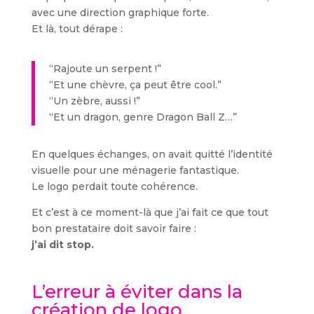
avec une direction graphique forte.
Et là, tout dérape :
“Rajoute un serpent !”
“Et une chèvre, ça peut être cool.”
“Un zèbre, aussi !”
“Et un dragon, genre Dragon Ball Z…”
En quelques échanges, on avait quitté l’identité
visuelle pour une ménagerie fantastique.
Le logo perdait toute cohérence.
Et c’est à ce moment-là que j’ai fait ce que tout
bon prestataire doit savoir faire :
j’ai dit stop.
L’erreur à éviter dans la
création de logo