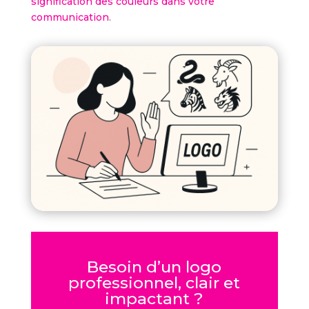
signification des couleurs dans votre
communication
.
Besoin d’un logo
professionnel, clair et
impactant ?