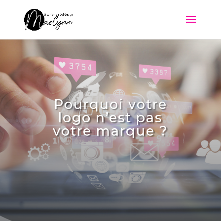
Pourquoi votre
logo n’est pas
votre marque ?