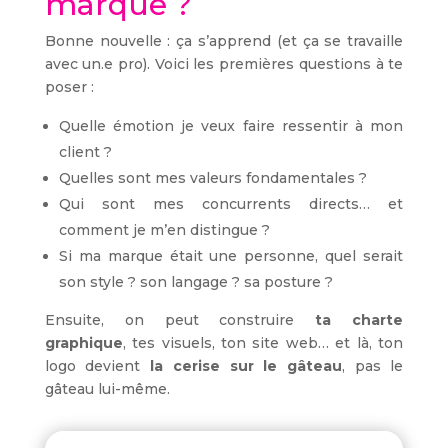
marque ?
Bonne nouvelle : ça s’apprend (et ça se travaille
avec un.e pro). Voici les premières questions à te
poser :
Quelle émotion je veux faire ressentir à mon
client ?
Quelles sont mes valeurs fondamentales ?
Qui sont mes concurrents directs… et
comment je m’en distingue ?
Si ma marque était une personne, quel serait
son style ? son langage ? sa posture ?
Ensuite, on peut construire
ta charte
graphique
, tes visuels, ton site web… et là, ton
logo devient
la cerise sur le gâteau
, pas le
gâteau lui-même.