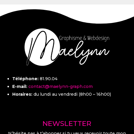
Téléphone:
81.90.04
E-mail:
contact@maelynn-graph.com
Horaires:
du lundi au vendredi (8h00 – 16h00)
NEWSLETTER
N’hésite pas à t’abonner si tu veux recevoir toute mon