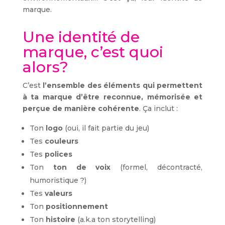
marque.
Une identité de
marque, c’est quoi
alors?
C’est
l’ensemble des éléments qui permettent
à ta marque d’être reconnue, mémorisée et
perçue de manière cohérente
. Ça inclut :
Ton
logo
(oui, il fait partie du jeu)
Tes
couleurs
Tes
polices
Ton
ton de voix
(formel, décontracté,
humoristique ?)
Tes
valeurs
Ton
positionnement
Ton
histoire
(a.k.a ton storytelling)