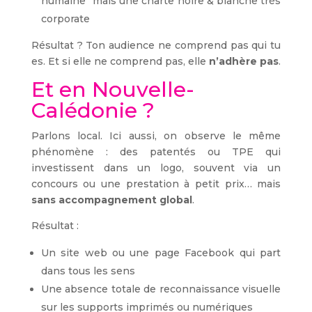
humaine” mais une charte noire & blanche très
corporate
Résultat ? Ton audience ne comprend pas qui tu
es. Et si elle ne comprend pas, elle
n’adhère pas
.
Et en Nouvelle-
Calédonie ?
Parlons local. Ici aussi, on observe le même
phénomène : des patentés ou TPE qui
investissent dans un logo, souvent via un
concours ou une prestation à petit prix… mais
sans accompagnement global
.
Résultat :
Un site web ou une page Facebook qui part
dans tous les sens
Une absence totale de reconnaissance visuelle
sur les supports imprimés ou numériques