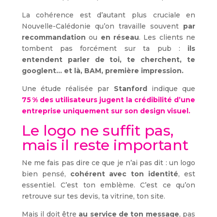
La cohérence est d’autant plus cruciale en
Nouvelle-Calédonie qu’on travaille souvent
par
recommandation
ou
en réseau
. Les clients ne
tombent pas forcément sur ta pub :
ils
entendent parler de toi, te cherchent, te
googlent… et là, BAM, première impression.
Une étude réalisée par
Stanford
indique que
75 % des utilisateurs jugent la crédibilité d’une
entreprise uniquement sur son design visuel.
Le logo ne suffit pas,
mais il reste important
Ne me fais pas dire ce que je n’ai pas dit : un logo
bien pensé,
cohérent avec ton identité
, est
essentiel. C’est ton emblème. C’est ce qu’on
retrouve sur tes devis, ta vitrine, ton site.
Mais il doit être
au service de ton message
, pas