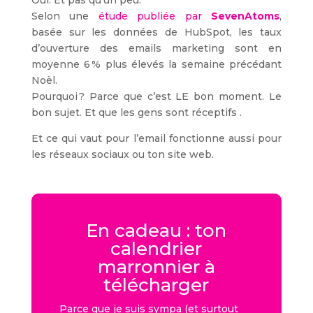
Oui. Et pas qu’un peu.
Selon une
étude publiée par
SevenAtoms
,
basée sur les données de HubSpot, les taux
d’ouverture des emails marketing sont en
moyenne 6 % plus élevés la semaine précédant
Noël.
Pourquoi ? Parce que c’est LE bon moment. Le
bon sujet. Et que les gens sont réceptifs .
Et ce qui vaut pour l’email fonctionne aussi pour
les réseaux sociaux ou ton site web.
En cadeau : ton
calendrier
marronnier à
télécharger
Parce que je suis sympa (et surtout