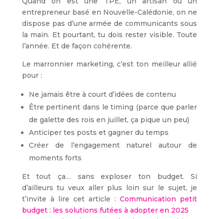
Quand on est une TPE, un artisan ou un
entrepreneur basé en Nouvelle-Calédonie, on ne
dispose pas d’une armée de communicants sous
la main. Et pourtant, tu dois rester visible. Toute
l’année. Et de façon cohérente.
Le marronnier marketing, c’est ton meilleur allié
pour :
Ne jamais être à court d’idées de contenu
Être pertinent dans le timing (parce que parler
de galette des rois en juillet, ça pique un peu)
Anticiper tes posts et gagner du temps
Créer de l’engagement naturel autour de
moments forts
Et tout ça… sans exploser ton budget. Si
d’ailleurs tu veux aller plus loin sur le sujet, je
t’invite à lire cet article :
Communication petit
budget : les solutions futées à adopter en 2025